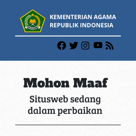
Mohon Maaf
Situsweb sedang
dalam perbaikan