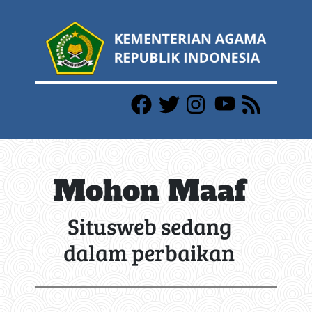
Mohon Maaf
Situsweb sedang
dalam perbaikan