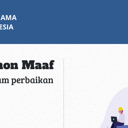
on Maaf
am perbaikan