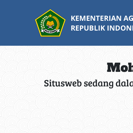
Moh
Situsweb sedang dal