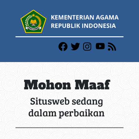
Mohon Maaf
Situsweb sedang
dalam perbaikan