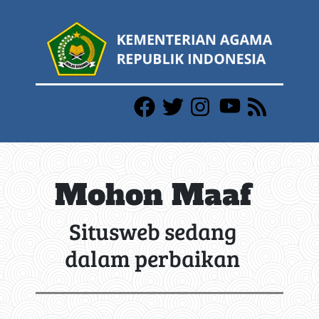
Mohon Maaf
Situsweb sedang
dalam perbaikan