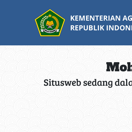
Moh
Situsweb sedang dal