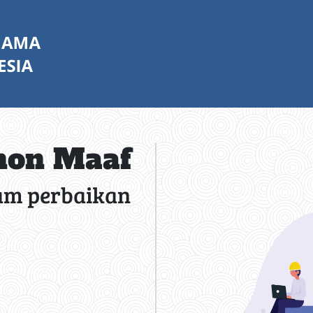
on Maaf
am perbaikan