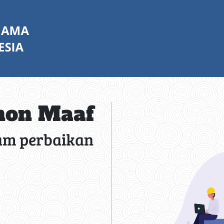
on Maaf
am perbaikan