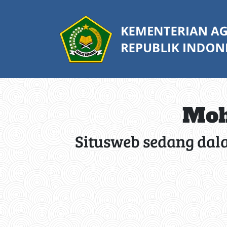
Moh
Situsweb sedang dal