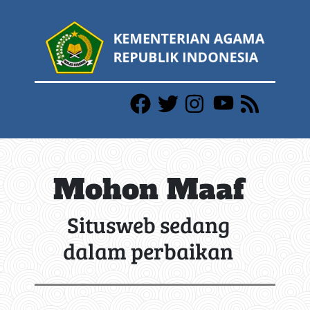
Mohon Maaf
Situsweb sedang
dalam perbaikan