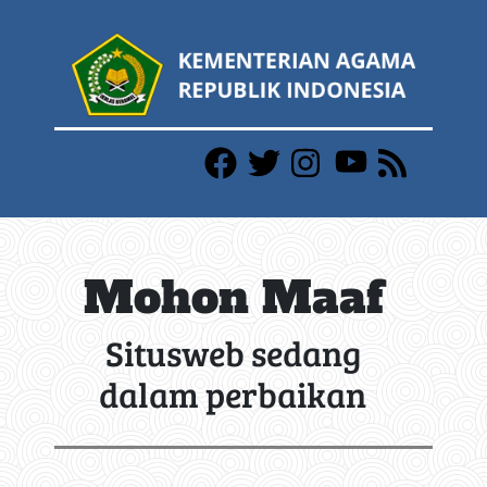
Mohon Maaf
Situsweb sedang
dalam perbaikan