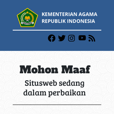
Mohon Maaf
Situsweb sedang
dalam perbaikan