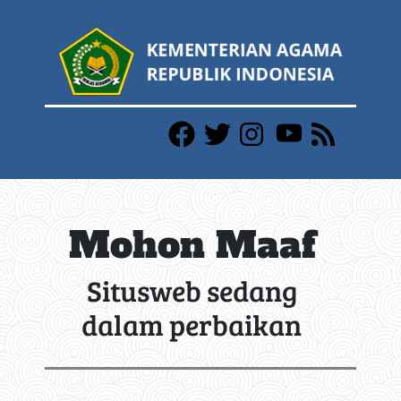
Mohon Maaf
Situsweb sedang
dalam perbaikan