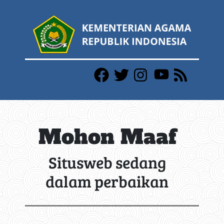
Mohon Maaf
Situsweb sedang
dalam perbaikan