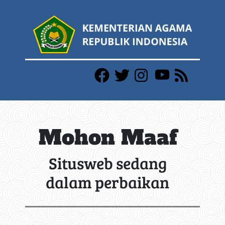
Mohon Maaf
Situsweb sedang
dalam perbaikan