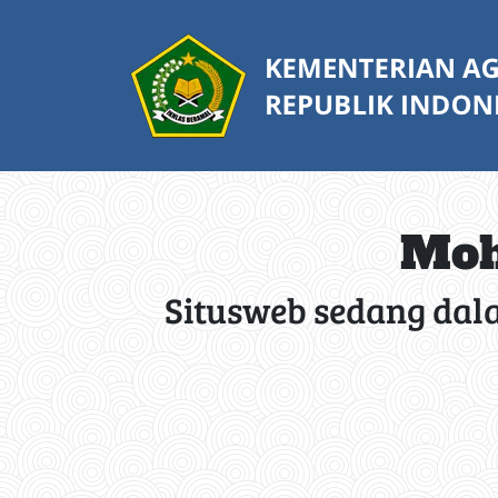
Moh
Situsweb sedang dal