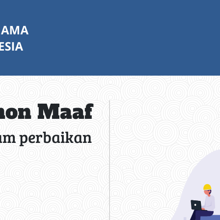
on Maaf
am perbaikan