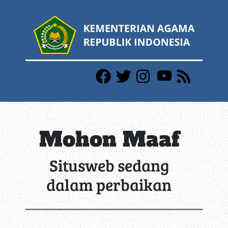
Mohon Maaf
Situsweb sedang
dalam perbaikan