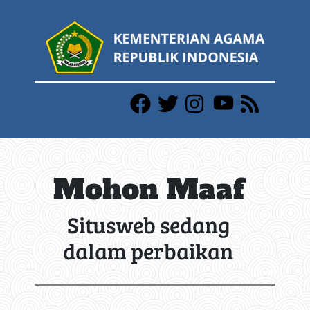
Mohon Maaf
Situsweb sedang
dalam perbaikan