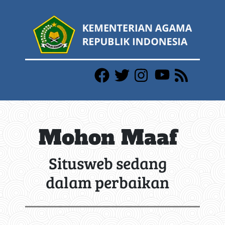
Mohon Maaf
Situsweb sedang
dalam perbaikan