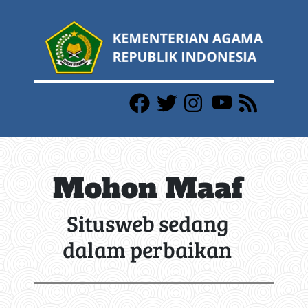
Mohon Maaf
Situsweb sedang
dalam perbaikan