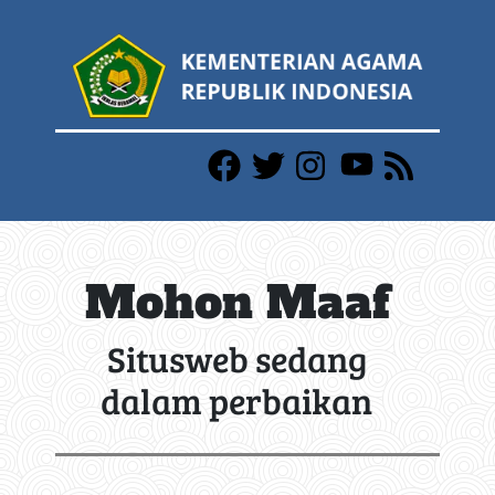
Mohon Maaf
Situsweb sedang
dalam perbaikan