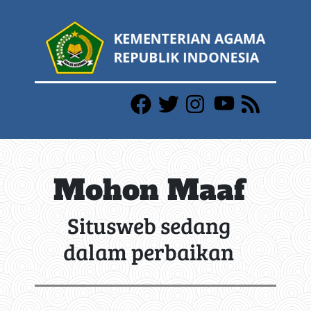
Mohon Maaf
Situsweb sedang
dalam perbaikan