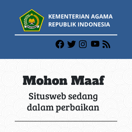
Mohon Maaf
Situsweb sedang
dalam perbaikan