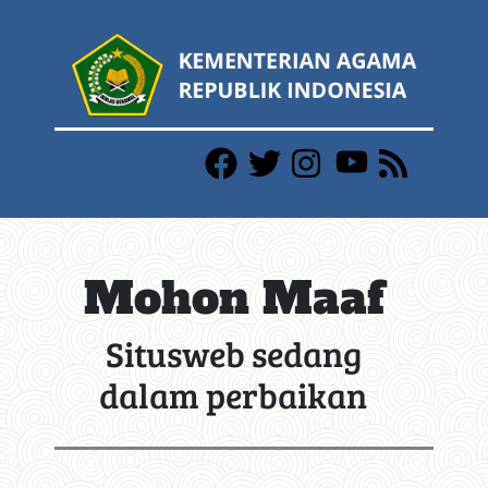
Mohon Maaf
Situsweb sedang
dalam perbaikan