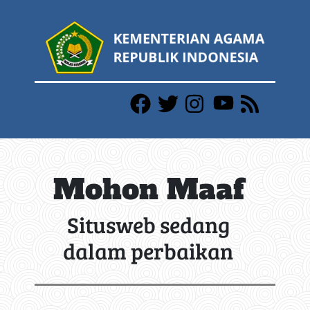
Mohon Maaf
Situsweb sedang
dalam perbaikan