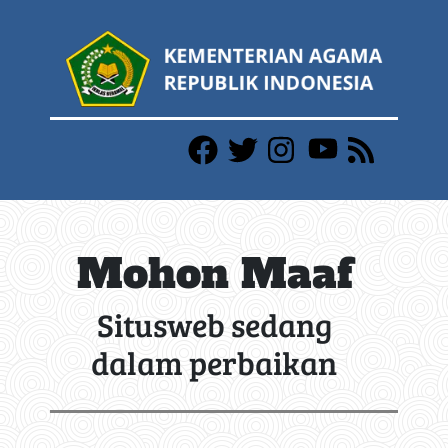
Mohon Maaf
Situsweb sedang
dalam perbaikan