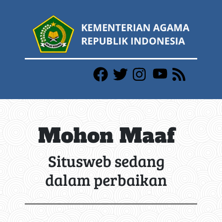
Mohon Maaf
Situsweb sedang
dalam perbaikan