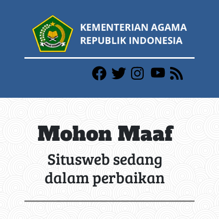
Mohon Maaf
Situsweb sedang
dalam perbaikan