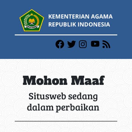
Mohon Maaf
Situsweb sedang
dalam perbaikan