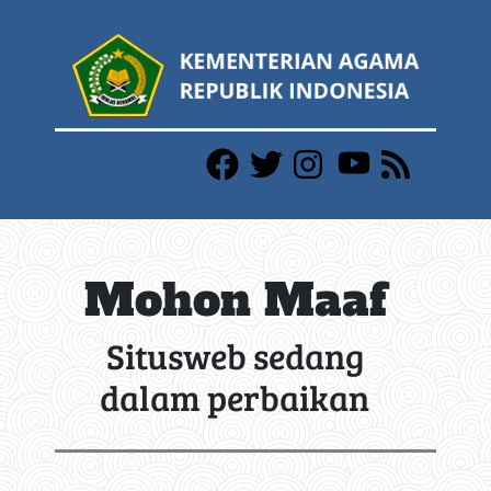
Mohon Maaf
Situsweb sedang
dalam perbaikan