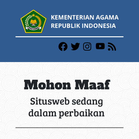
Mohon Maaf
Situsweb sedang
dalam perbaikan