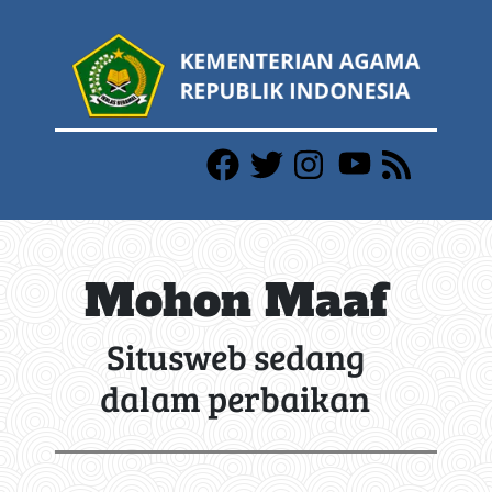
Mohon Maaf
Situsweb sedang
dalam perbaikan