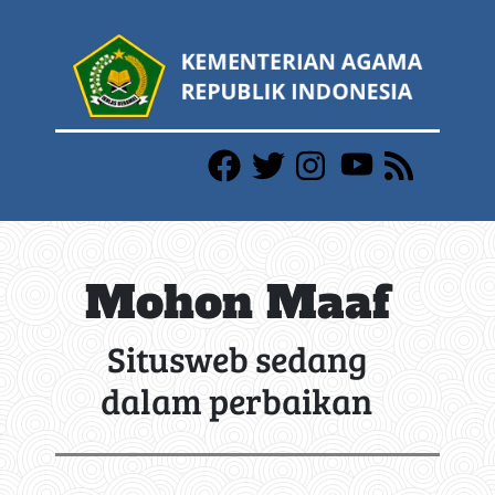
Mohon Maaf
Situsweb sedang
dalam perbaikan