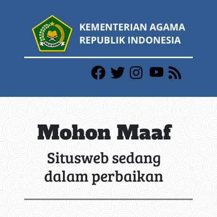
Mohon Maaf
Situsweb sedang
dalam perbaikan