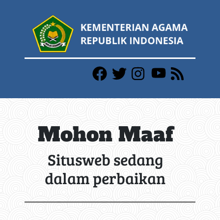
Mohon Maaf
Situsweb sedang
dalam perbaikan