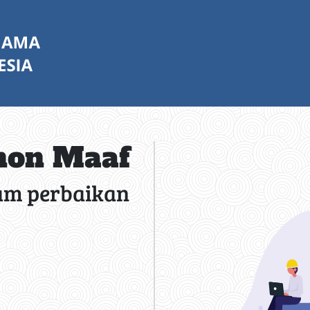
on Maaf
am perbaikan