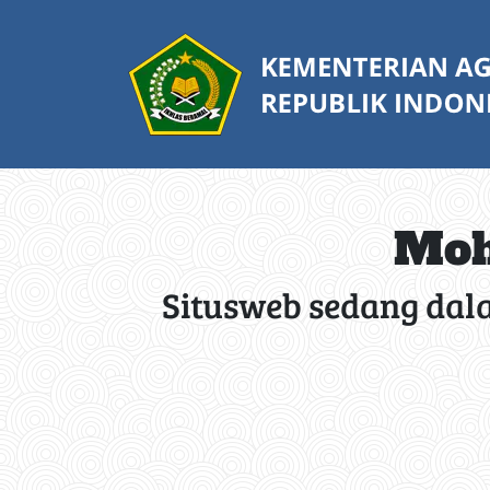
Moh
Situsweb sedang dal