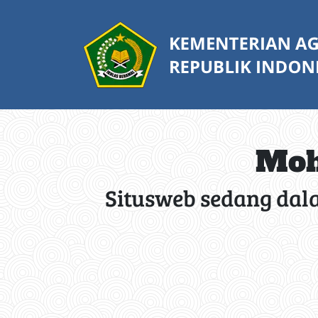
Moh
Situsweb sedang dal