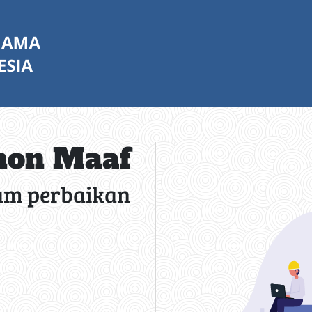
on Maaf
am perbaikan