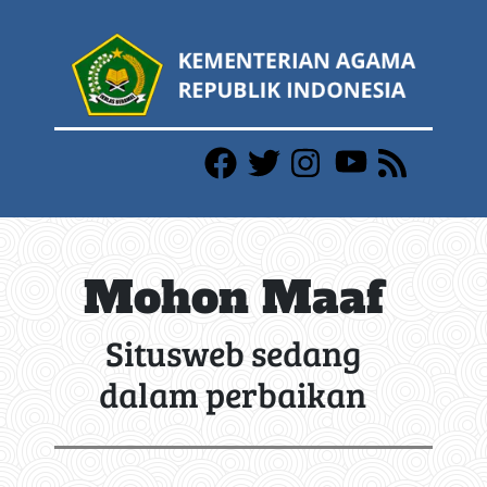
Mohon Maaf
Situsweb sedang
dalam perbaikan