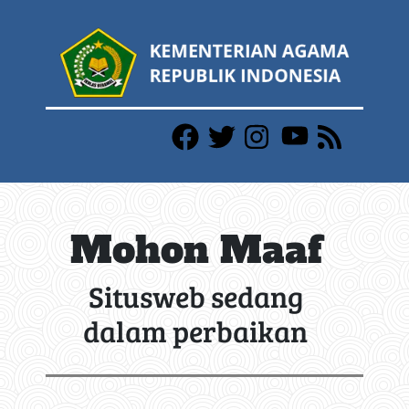
Mohon Maaf
Situsweb sedang
dalam perbaikan