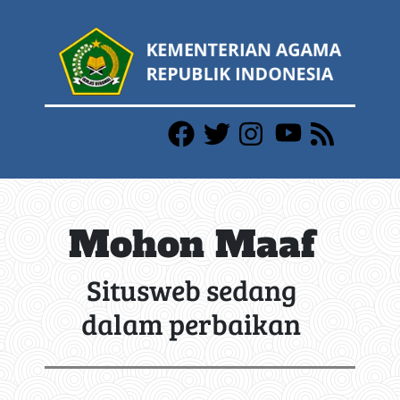
Mohon Maaf
Situsweb sedang
dalam perbaikan