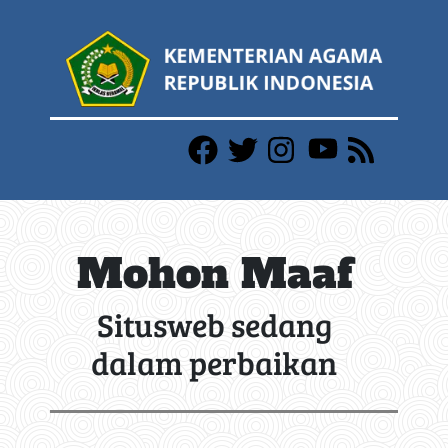
Mohon Maaf
Situsweb sedang
dalam perbaikan