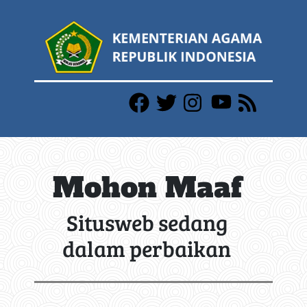
Mohon Maaf
Situsweb sedang
dalam perbaikan