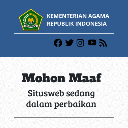
Mohon Maaf
Situsweb sedang
dalam perbaikan