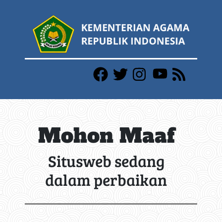
Mohon Maaf
Situsweb sedang
dalam perbaikan