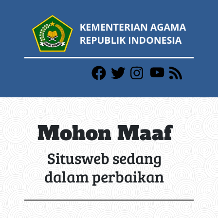
Mohon Maaf
Situsweb sedang
dalam perbaikan