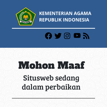
Mohon Maaf
Situsweb sedang
dalam perbaikan