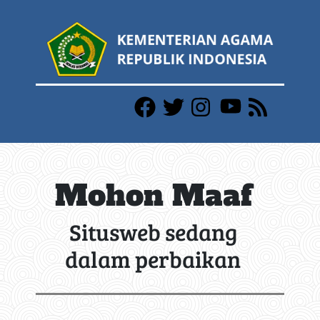
Mohon Maaf
Situsweb sedang
dalam perbaikan