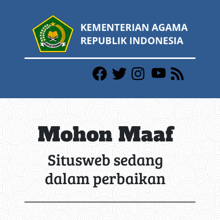
Mohon Maaf
Situsweb sedang
dalam perbaikan