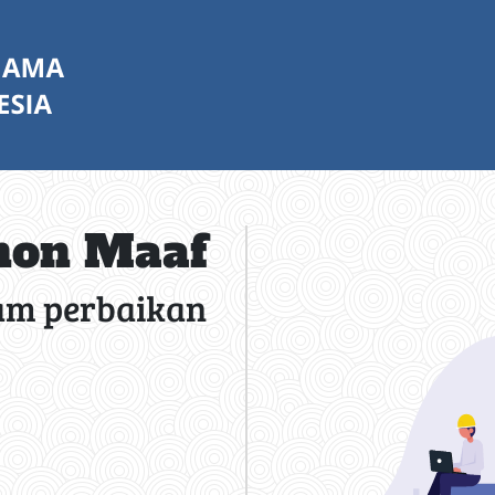
on Maaf
am perbaikan