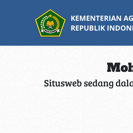
Moh
Situsweb sedang dal