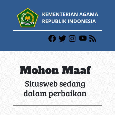
Mohon Maaf
Situsweb sedang
dalam perbaikan