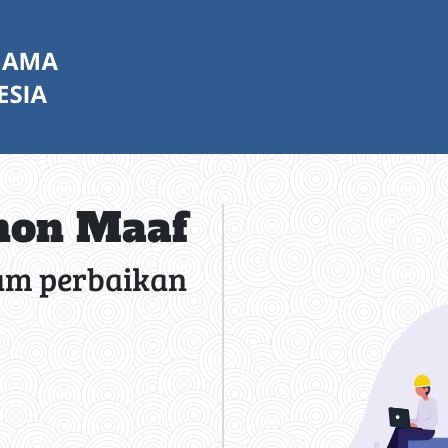
on Maaf
am perbaikan