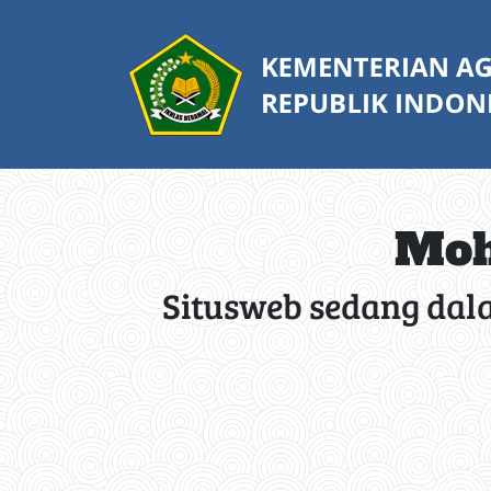
Moh
Situsweb sedang dal