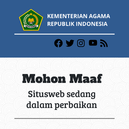
Mohon Maaf
Situsweb sedang
dalam perbaikan